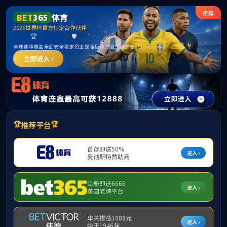
BBIN·宝盈集团(中国)有限公司官网
学院
新闻
查看详情+
NEWS