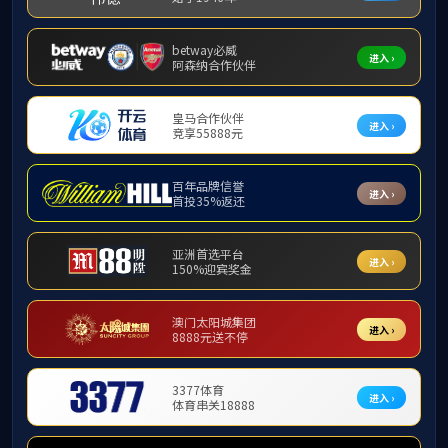
BBIN·宝盈集团与厦门安踏服饰有限公司举办校企合作交流会
校党委第二巡察组向BBIN·宝盈集团党总支反馈巡察情况
BBIN·宝盈集团师生在首届“东方杯”黑龙江省大学生冰版画比赛中取得佳绩
BBIN·宝盈集团“深耕冰雪文化，传承中华技艺”——冰灯冰雕制作技艺基地建设之学术交流与社区项目联动
“守正创新·匠心赋能”BBIN·宝盈集团承办第五期黑
龙江省民间工艺 “英才计划” 漆艺专题培训
为深入贯彻落实习近平文化思想，坚持以人民为中心的
创作导向，充分发挥BBIN·宝盈集团作为省文联民间工艺
与非遗传承人才培养基地的协同育人作用，持续推动龙
2026-06-29
江漆艺技艺传承与创新发展，6月27日至28日，BBIN·宝
盈集团承办第五期黑龙江省民间工艺“英才计划”培训班暨
副校长于冠超深入BBIN·宝盈集团讲授专题思政课
2026-06-24
“守正创新·匠心赋能——漆艺技艺与产品设计”专题培训
活动。本次活动由黑龙江省文联主办，省民间文艺家协